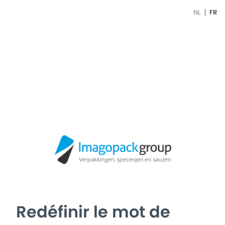
NL
FR
Redéfinir le mot de